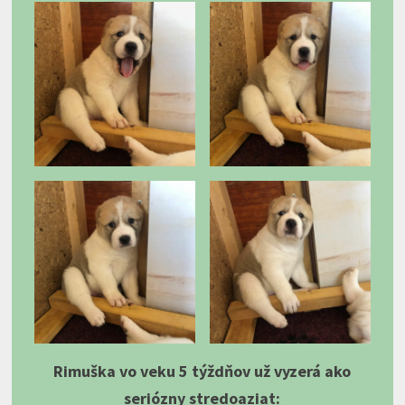
Rimuška vo veku 5 týždňov už vyzerá ako
seriózny stredoaziat: