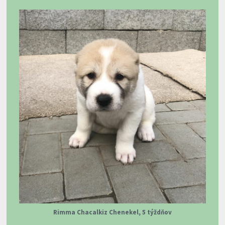
Rimma Chacalkiz Chenekel, 5 týždňov