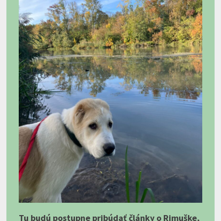
Tu budú postupne pribúdať články o Rimuške,