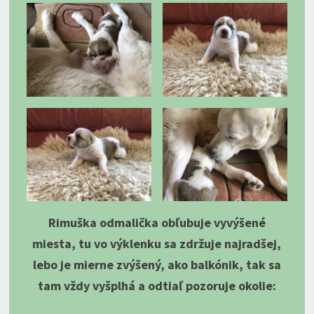
Rimuška odmalička obľubuje vyvýšené
miesta, tu vo výklenku sa zdržuje najradšej,
lebo je mierne zvýšený, ako balkónik, tak sa
tam vždy vyšplhá a odtiaľ pozoruje okolie: