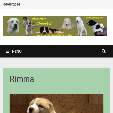
Skip
06/08/2026
to
content
MENU
Rimma