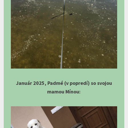
Január 2025, Padmé (v popredí) so svojou
mamou Mínou: