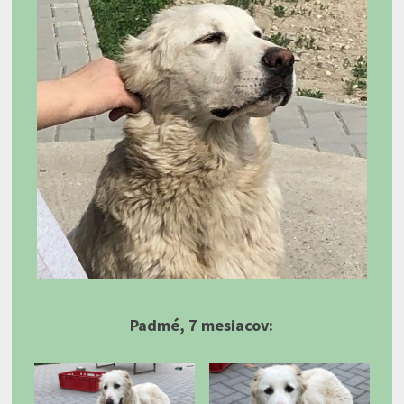
Padmé, 7 mesiacov: