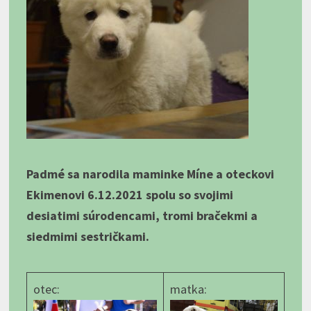
Padmé sa narodila maminke Míne a oteckovi
Ekimenovi 6.12.2021 spolu so svojimi
desiatimi súrodencami, tromi bračekmi a
siedmimi sestričkami.
otec:
matka: