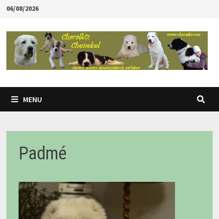
Skip
06/08/2026
to
content
MENU
Padmé