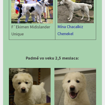
Mína Chacalkiz
F´Ekimen Midislander
Chenekel
Unique
Padmé vo veku 2,5 mesiaca: