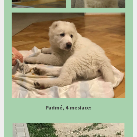
Padmé, 4 mesiace: