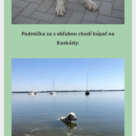
Padmička sa s obľubou chodí kúpať na
Kaskády: