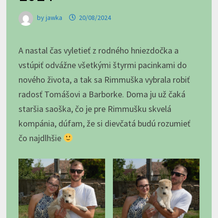
by
jawka
20/08/2024
A nastal čas vyletieť z rodného hniezdočka a
vstúpiť odvážne všetkými štyrmi pacinkami do
nového života, a tak sa Rimmuška vybrala robiť
radosť Tomášovi a Barborke. Doma ju už čaká
staršia saoška, čo je pre Rimmušku skvelá
kompánia, dúfam, že si dievčatá budú rozumieť
čo najdlhšie