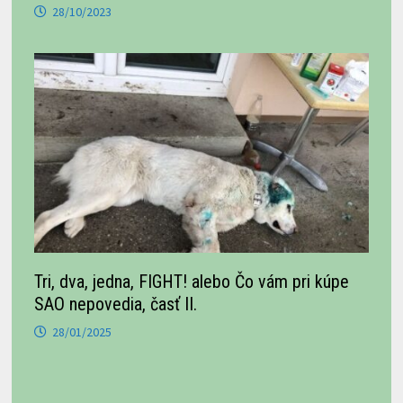
28/10/2023
Tri, dva, jedna, FIGHT! alebo Čo vám pri kúpe
SAO nepovedia, časť II.
28/01/2025