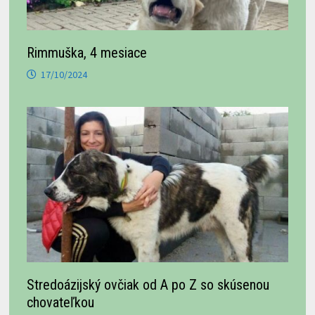
Rimmuška, 4 mesiace
17/10/2024
Stredoázijský ovčiak od A po Z so skúsenou
chovateľkou