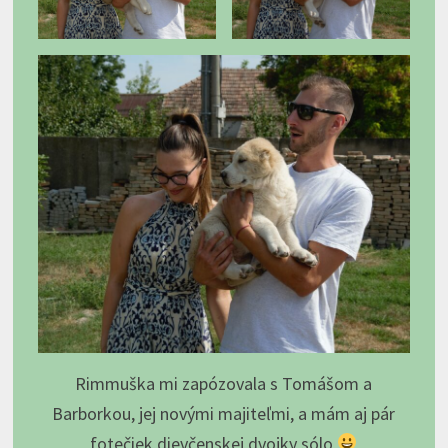
Rimmuška mi zapózovala s Tomášom a
Barborkou, jej novými majiteľmi, a mám aj pár
fotečiek dievčenskej dvojky sólo