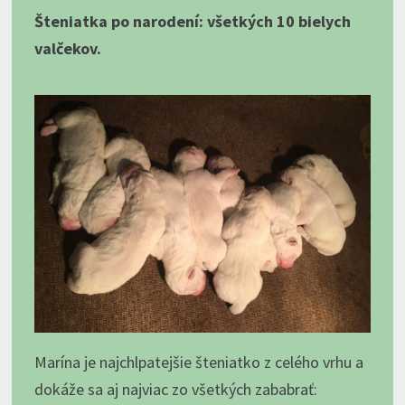
Šteniatka po narodení: všetkých 10 bielych
valčekov.
Marína je najchlpatejšie šteniatko z celého vrhu a
dokáže sa aj najviac zo všetkých zababrať: