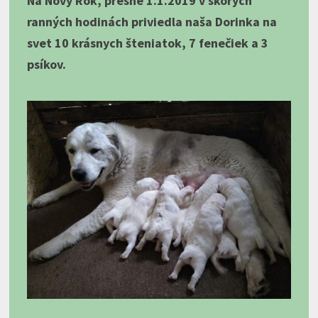
Na Nový Rok, presne 1.1.2019 v skorých
ranných hodinách priviedla naša Dorinka na
svet 10 krásnych šteniatok, 7 fenečiek a 3
psíkov.