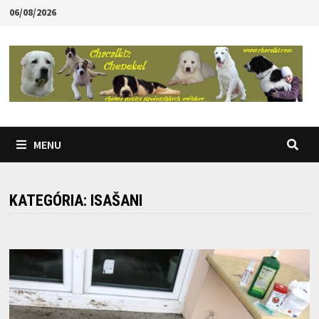
Skip
06/08/2026
to
content
MENU
KATEGÓRIA:
ISAŠANI