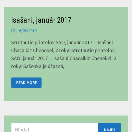
Isašani, január 2017
16/05/2019
Stretnutie priateľov SAO, január 2017 – Isašani
Chacalkiz Chenekel, 2 roky: Stretnutie priateľov
SAO, január 2017 – Isašani Chacalkiz Chenekel, 2
roky: Sašenka je úžasná, …
ISAŠANI,
READ MORE
JANUÁR
2017
Hľadať: