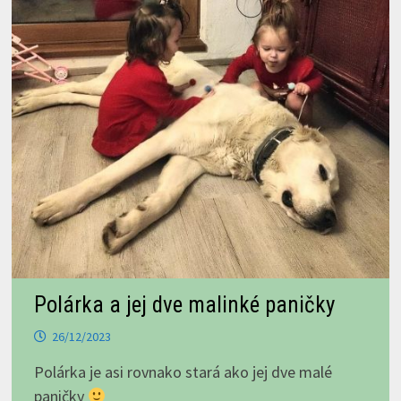
Polárka a jej dve malinké paničky
26/12/2023
Polárka je asi rovnako stará ako jej dve malé
paničky