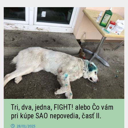
Tri, dva, jedna, FIGHT! alebo Čo vám
pri kúpe SAO nepovedia, časť II.
28/01/2025