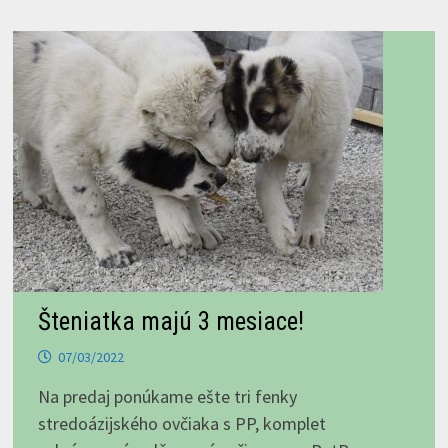
Šteniatka majú 3 mesiace!
07/03/2022
Na predaj ponúkame ešte tri fenky
stredoázijského ovčiaka s PP, komplet