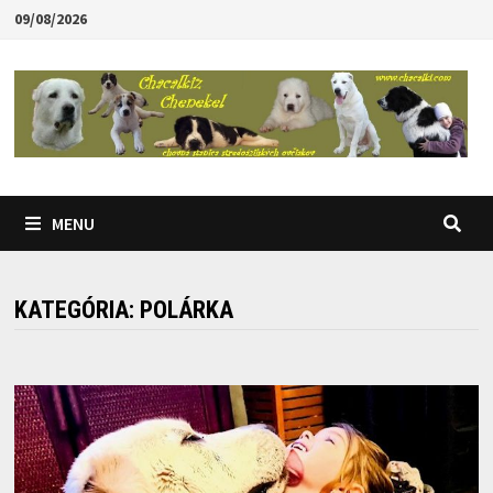
Skip
09/08/2026
to
content
MENU
KATEGÓRIA:
POLÁRKA