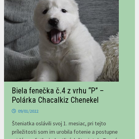
Biela fenečka č.4 z vrhu “P” –
Polárka Chacalkiz Chenekel
09/01/2022
Šteniatka oslávili svoj 1. mesiac, pri tejto
príležitosti som im urobila fotenie a postupne