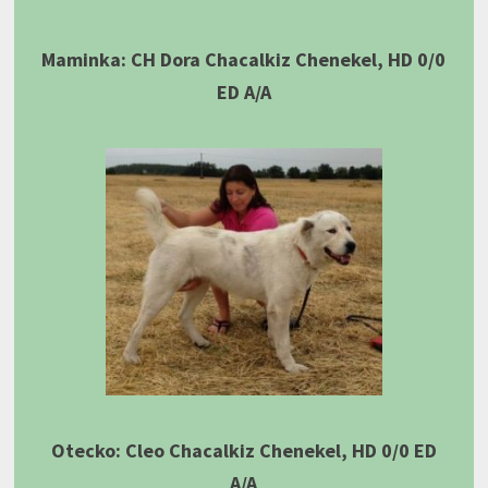
Maminka: CH Dora Chacalkiz Chenekel, HD 0/0
ED A/A
Otecko: Cleo Chacalkiz Chenekel, HD 0/0 ED
A/A