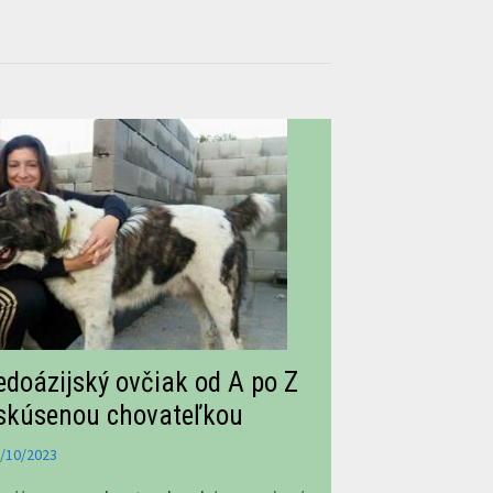
edoázijský ovčiak od A po Z
skúsenou chovateľkou
/10/2023