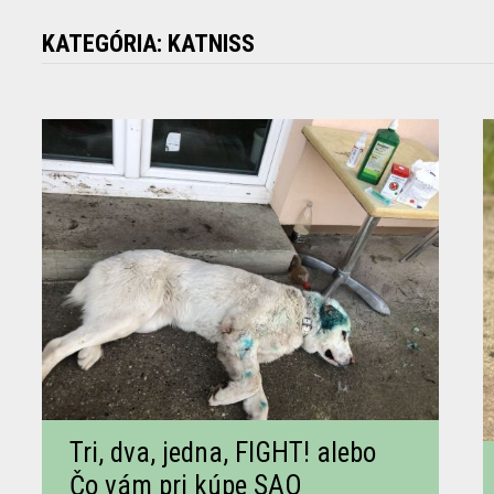
KATEGÓRIA:
KATNISS
Tri, dva, jedna, FIGHT! alebo
Čo vám pri kúpe SAO