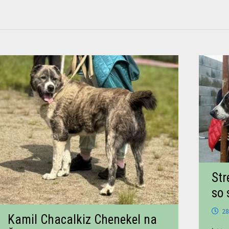
Str
so 
28
Kamil Chacalkiz Chenekel na