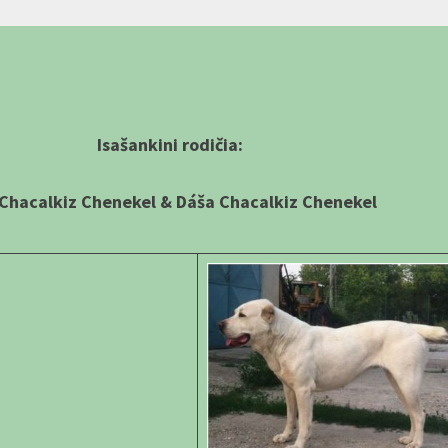
Isašankini rodičia:
 Chacalkiz Chenekel & Dáša Chacalkiz Chenekel