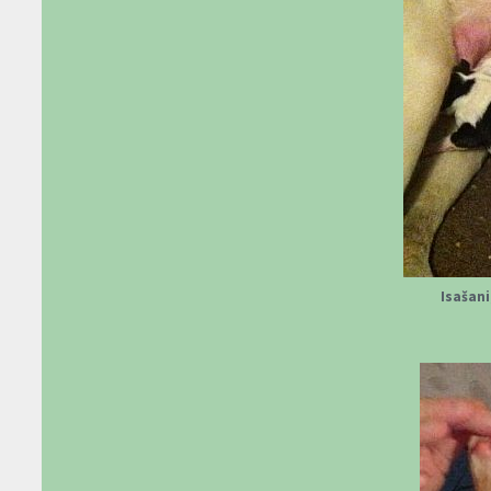
Isašani,