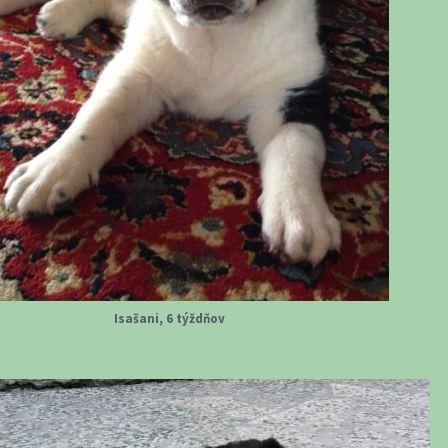
Isašani, 6 týždňov