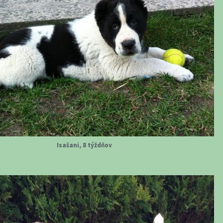
Isašani, 8 týždňov