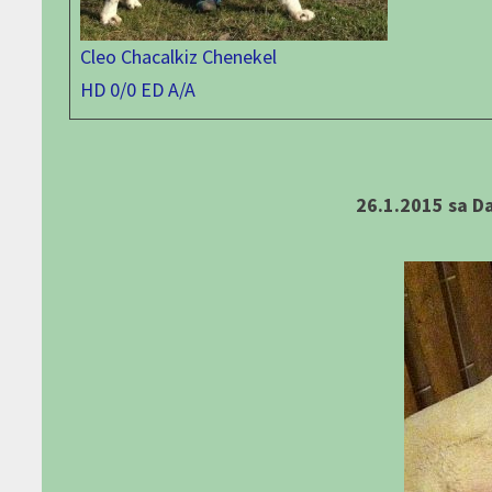
Cleo Chacalkiz Chenekel
HD 0/0 ED A/A
26.1.2015 sa Da