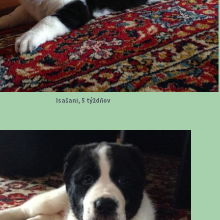
Isašani, 5 týždňov