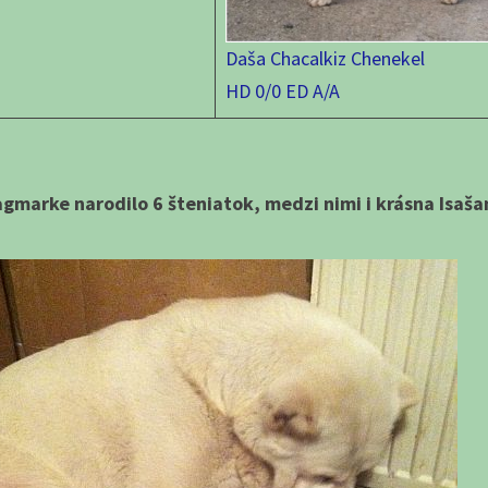
Daša Chacalkiz Chenekel
HD 0/0 ED A/A
gmarke narodilo 6 šteniatok, medzi nimi i krásna Isašan