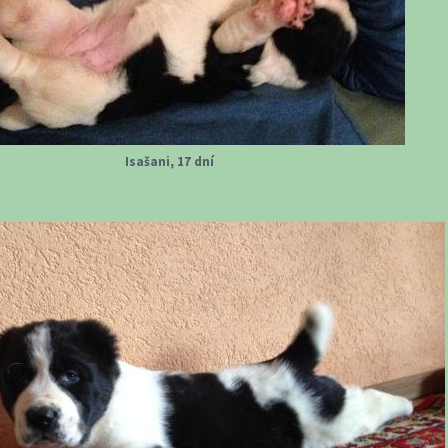
Isašani, 17 dní