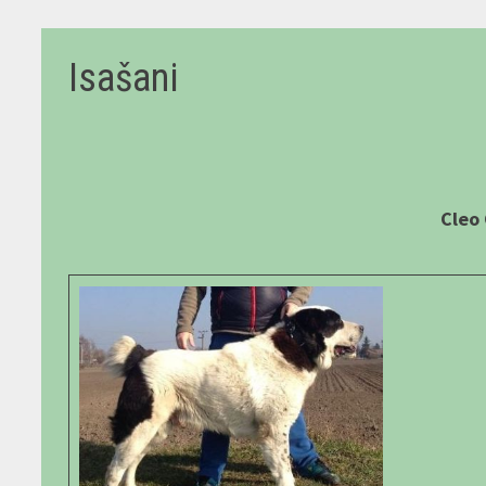
Isašani
Cleo