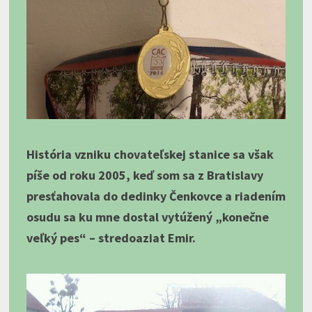
História vzniku chovateľskej stanice sa však
píše od roku 2005, keď som sa z Bratislavy
presťahovala do dedinky Čenkovce a riadením
osudu sa ku mne dostal vytúžený „konečne
veľký pes“ – stredoaziat Emir.