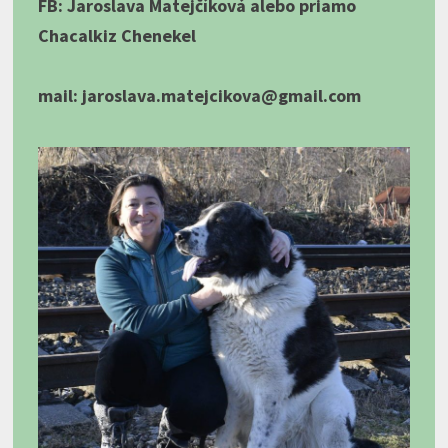
FB: Jaroslava Matejčíková alebo priamo
Chacalkiz Chenekel
mail: jaroslava.matejcikova@gmail.com