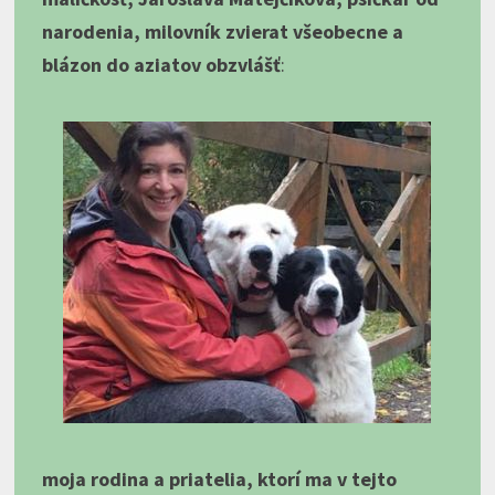
narodenia, milovník zvierat všeobecne a
blázon do aziatov obzvlášť
:
moja rodina a priatelia, ktorí ma v tejto