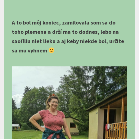
A to bol môj koniec, zamilovala som sa do
toho plemena a drží ma to dodnes, lebo na
saofíliu niet lieku a aj keby niekde bol, určite
sa mu vyhnem