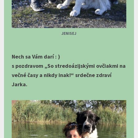
JENISEJ
Nech sa Vám darí : )
s pozdravom „So stredoázijskými ovčiakmi na
večné časy a nikdy inak!“ srdečne zdraví
Jarka.