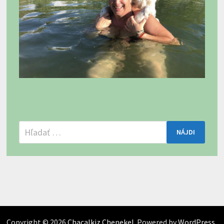
Hľadať:
Copyright © 2026
Chacalkiz Chenekel
. Powered by
WordPress