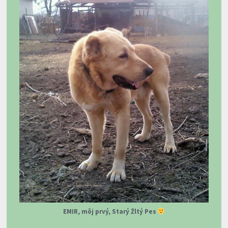
EMIR, môj prvý, Starý Žltý Pes