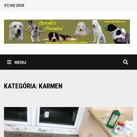
Skip
07/08/2026
to
content
MENU
KATEGÓRIA:
KARMEN