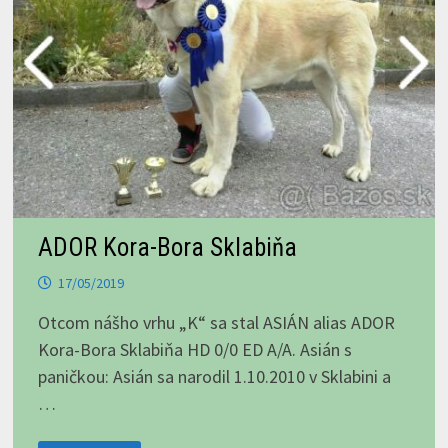
ADOR Kora-Bora Sklabiňa
17/05/2019
Otcom nášho vrhu „K“ sa stal ASIÁN alias ADOR
Kora-Bora Sklabiňa HD 0/0 ED A/A. Asián s
paničkou: Asián sa narodil 1.10.2010 v Sklabini a
…