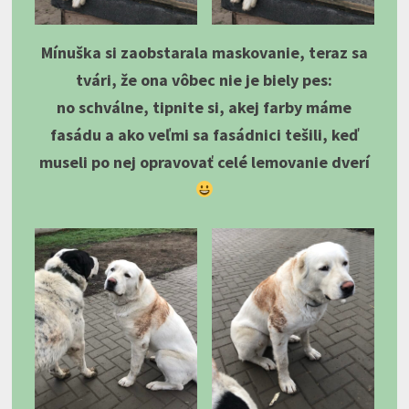
Mínuška si zaobstarala maskovanie, teraz sa
tvári, že ona vôbec nie je biely pes:
no schválne, tipnite si, akej farby máme
fasádu a ako veľmi sa fasádnici tešili, keď
museli po nej opravovať celé lemovanie dverí