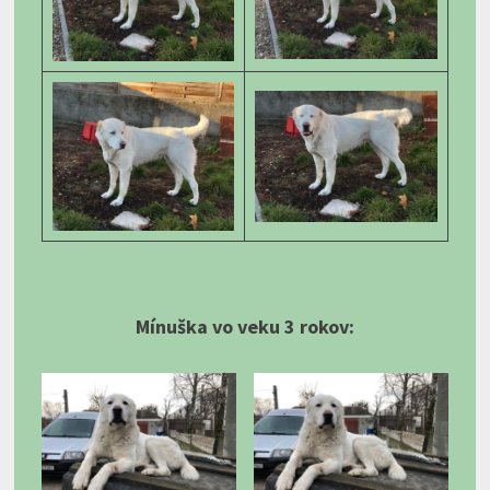
Mínuška vo veku 3 rokov: