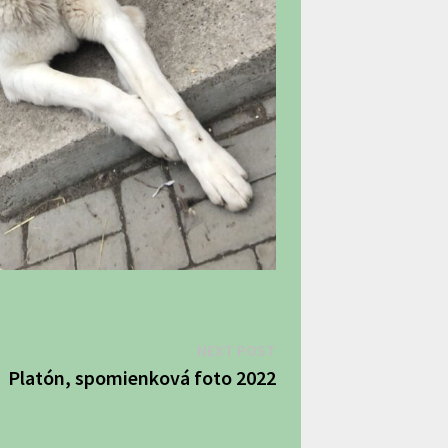
Next
NEXT POST
post:
Platón, spomienková foto 2022