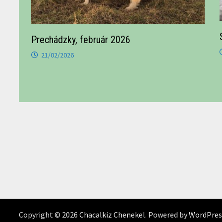
Prechádzky, február 2026
21/02/2026
Copyright © 2026
Chacalkiz Chenekel
. Powered by
WordPres