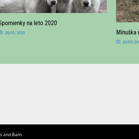
Spomienky na leto 2020
Mínuška 
26/01/2025
20/03/20
s
and
Bam
.