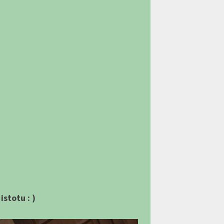
istotu : )