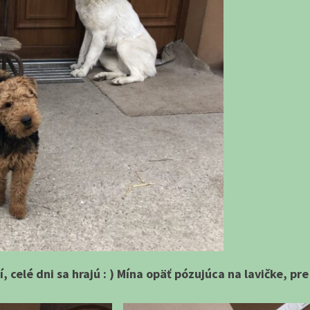
 celé dni sa hrajú : ) Mína opäť pózujúca na lavičke, pre 