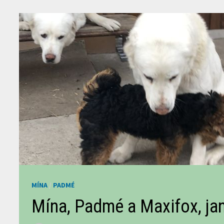
MÍNA
/
PADMÉ
Mína, Padmé a Maxifox, ja