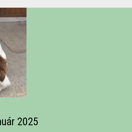
nuár 2025