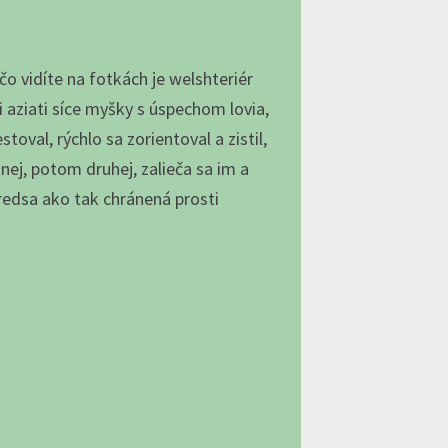
čo vidíte na fotkách je welshteriér
aziati síce myšky s úspechom lovia,
toval, rýchlo sa zorientoval a zistil,
nej, potom druhej, zalieča sa im a
 predsa ako tak chránená prosti