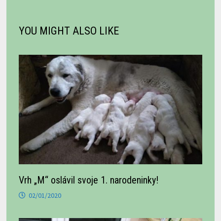
YOU MIGHT ALSO LIKE
Vrh „M“ oslávil svoje 1. narodeninky!
02/01/2020