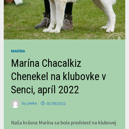
MARÍNA
Marína Chacalkiz
Chenekel na klubovke v
Senci, apríl 2022
by
jawka
01/09/2022
Naša krásna Marína sa bola predviesť na klubovej