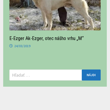
E-Ezger Ak-Ezger, otec nášho vrhu „M“
24/03/2019
Hľadať: