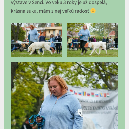
výstave v Senci. Vo veku 3 roky je už dospelá,
krásna suka, mám z nej veľkú radosť