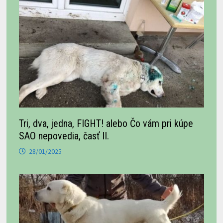
Tri, dva, jedna, FIGHT! alebo Čo vám pri kúpe
SAO nepovedia, časť II.
28/01/2025