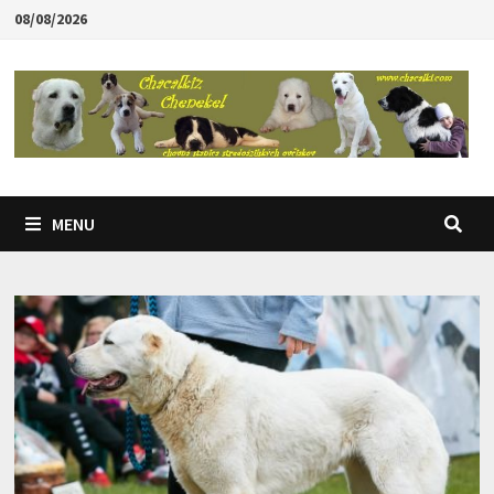
Skip
08/08/2026
to
content
MENU