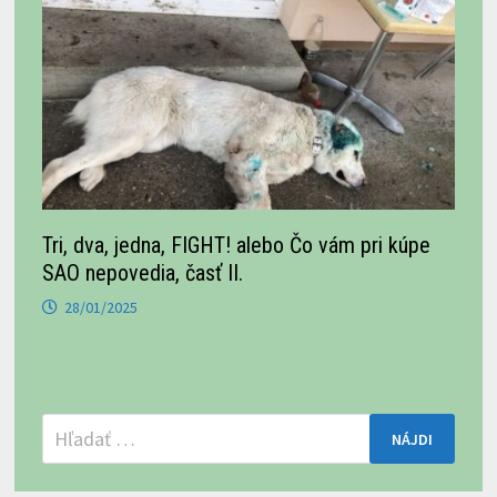
Tri, dva, jedna, FIGHT! alebo Čo vám pri kúpe
SAO nepovedia, časť II.
28/01/2025
Hľadať: