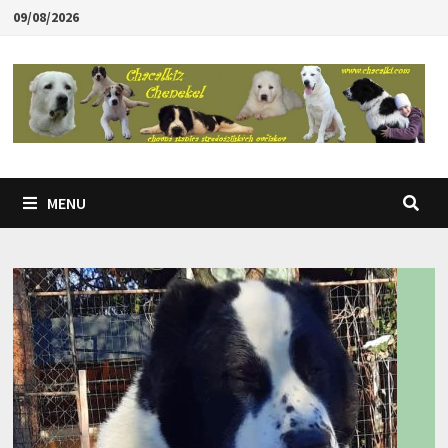
Skip
09/08/2026
to
content
MENU