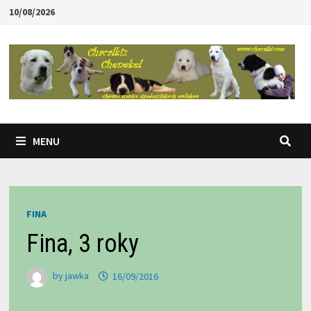
Skip
10/08/2026
to
content
MENU
FINA
Fina, 3 roky
by
jawka
16/09/2016