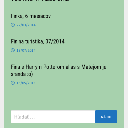
Finka, 6 mesiacov
22/03/2014
Finina turistika, 07/2014
13/07/2014
Fina s Harrym Potterom alias s Matejom je
sranda :o)
15/05/2015
Hľadať: