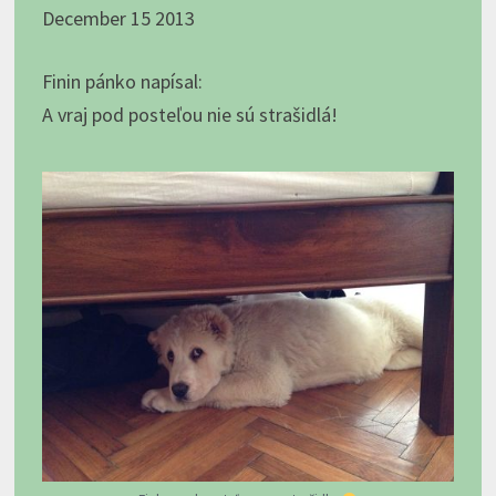
December 15 2013
Finin pánko napísal:
A vraj pod posteľou nie sú strašidlá!