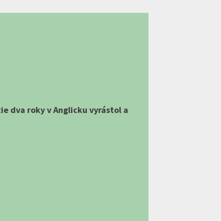
ie dva roky v Anglicku vyrástol a