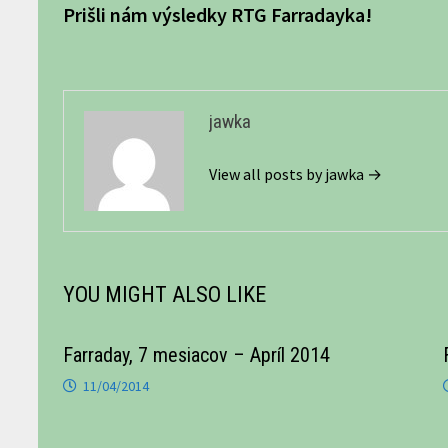
post:
Prišli nám výsledky RTG Farradayka!
v
článku
jawka
View all posts by jawka →
YOU MIGHT ALSO LIKE
Farraday, 7 mesiacov – Apríl 2014
11/04/2014