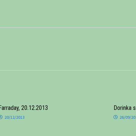
Farraday, 20.12.2013
Dorinka 
20/12/2013
26/09/20