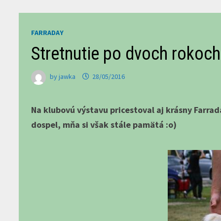
FARRADAY
Stretnutie po dvoch rokoch
by
jawka
28/05/2016
Na klubovú výstavu pricestoval aj krásny Farrada
dospel, mňa si však stále pamätá :o)