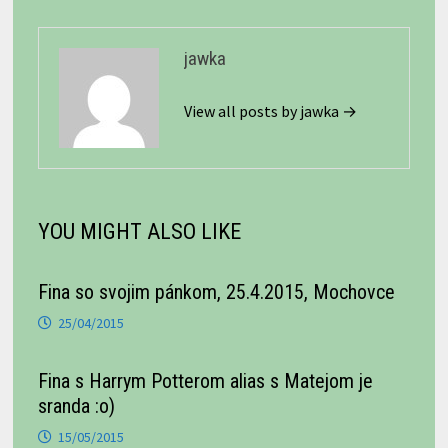
jawka
View all posts by jawka →
YOU MIGHT ALSO LIKE
Fina so svojim pánkom, 25.4.2015, Mochovce
25/04/2015
Fina s Harrym Potterom alias s Matejom je
sranda :o)
15/05/2015