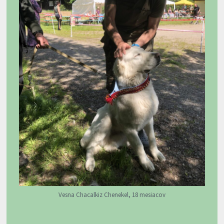
Vesna Chacalkiz Chenekel, 18 mesiacov