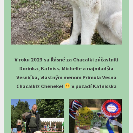
V roku 2023 sa Řásné za Chacalki zúčastnili
Dorinka, Katniss, Michelle a najmladšia
Vesnička, vlastným menom Primula Vesna
Chacalkiz Chenekel
v pozadí Katnisska