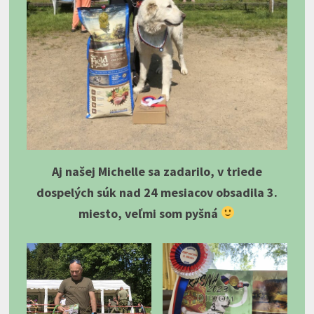
Aj našej Michelle sa zadarilo, v triede
dospelých súk nad 24 mesiacov obsadila 3.
miesto, veľmi som pyšná