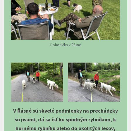
Pohodička v Řásné
V Řásné sú skvelé podmienky na prechádzky
so psami, dá sa ísť ku spodným rybníkom, k
hornému rybníku alebo do okolitých lesov,