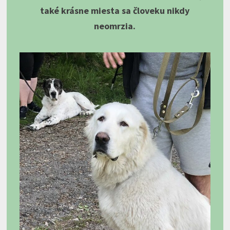
také krásne miesta sa človeku nikdy
neomrzia.