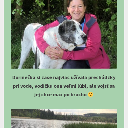
Dorinečka si zase najviac užívala prechádzky
pri vode, vodičku ona veľmi ľúbi, ale vojsť sa
jej chce max po brucho