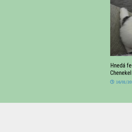
Hnedá fen
Chenekel
16/01/20