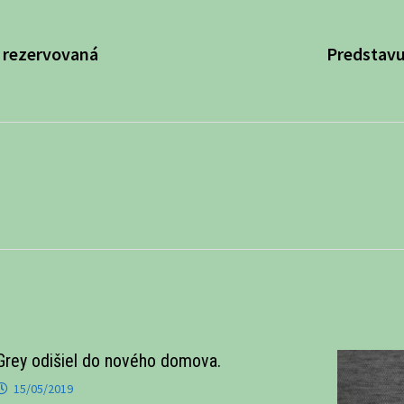
 rezervovaná
Predstavu
Grey odišiel do nového domova.
15/05/2019