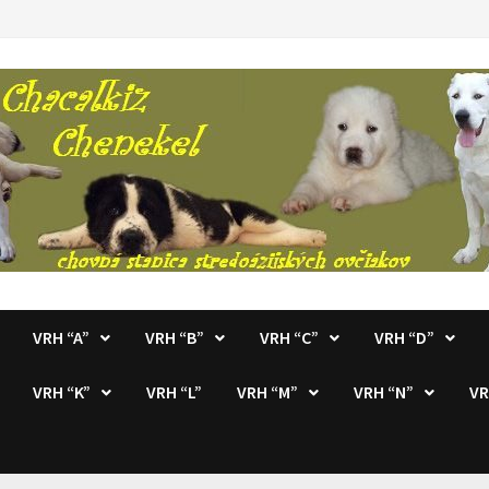
VRH “A”
VRH “B”
VRH “C”
VRH “D”
VRH “K”
VRH “L”
VRH “M”
VRH “N”
VR