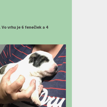
 Vo vrhu je 6 fenečiek a 4