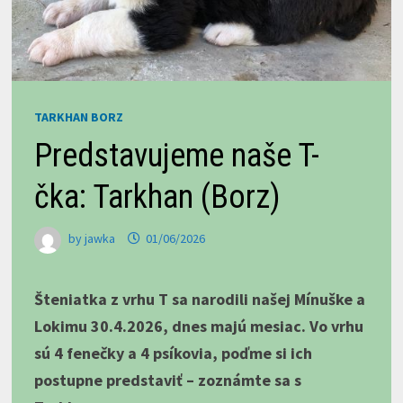
TARKHAN BORZ
Predstavujeme naše T-
čka: Tarkhan (Borz)
by
jawka
01/06/2026
Šteniatka z vrhu T sa narodili našej Mínuške a
Lokimu 30.4.2026, dnes majú mesiac. Vo vrhu
sú 4 fenečky a 4 psíkovia, poďme si ich
postupne predstaviť – zoznámte sa s