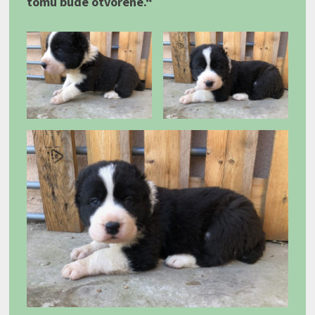
tomu bude otvorené.“