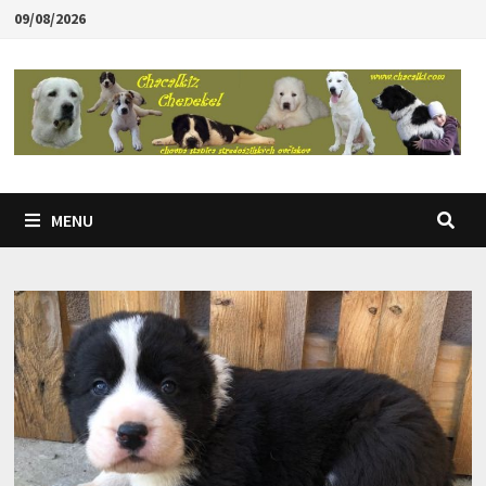
Skip
09/08/2026
to
content
MENU