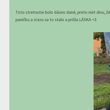
Toto stretnutie bolo dávno dané, preto niet divu, že
paničku a zrazu sa to stalo a prišla LÁSKA <3