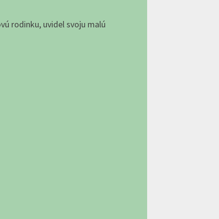
ovú rodinku, uvidel svoju malú