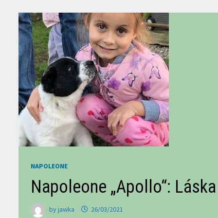
NAPOLEONE
Napoleone „Apollo“: Láska
by
jawka
26/03/2021