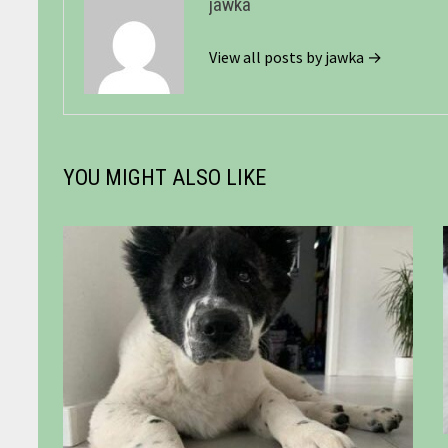
jawka
View all posts by jawka →
YOU MIGHT ALSO LIKE