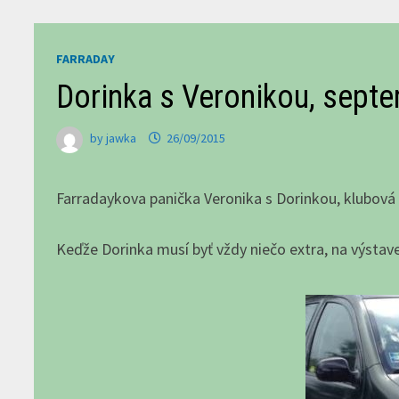
FARRADAY
Dorinka s Veronikou, sept
by
jawka
26/09/2015
Farradaykova panička Veronika s Dorinkou, klubov
Keďže Dorinka musí byť vždy niečo extra, na výstav