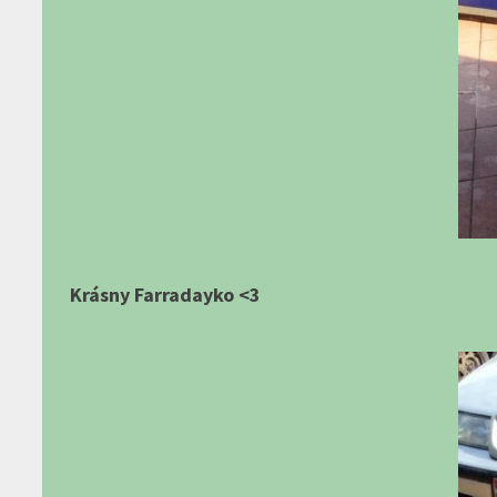
Krásny Farradayko <3