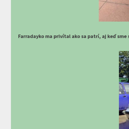
Farradayko ma privítal ako sa patrí, aj keď sme 