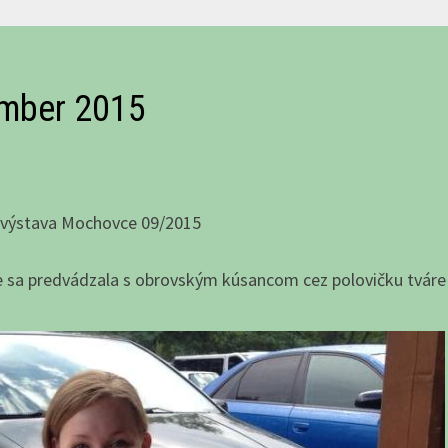
ember 2015
á výstava Mochovce 09/2015
e sa predvádzala s obrovským kúsancom cez polovičku tváre 