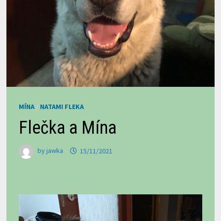
MÍNA
/
NATAMI FLEKA
Flečka a Mína
by
jawka
15/11/2021