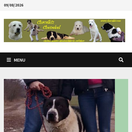
Skip
09/08/2026
to
content
MENU