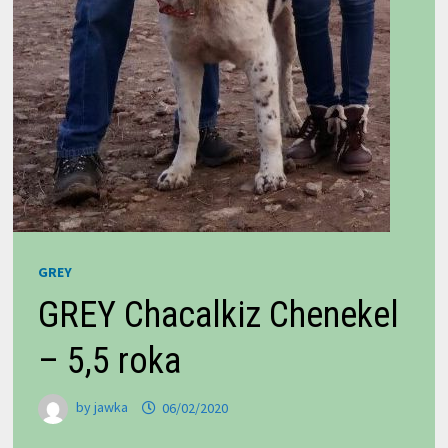
GREY
GREY Chacalkiz Chenekel
– 5,5 roka
by
jawka
06/02/2020