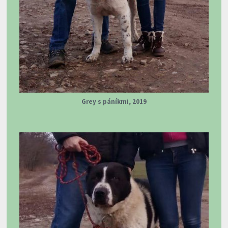
Grey s páníkmi, 2019