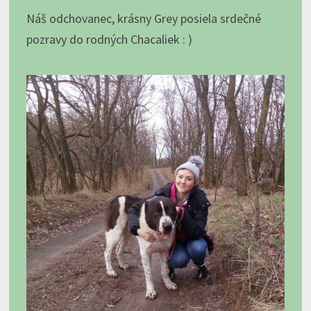
Náš odchovanec, krásny Grey posiela srdečné
pozravy do rodných Chacaliek : )