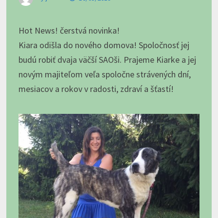
Hot News! čerstvá novinka!
Kiara odišla do nového domova! Spoločnosť jej
budú robiť dvaja väčší SAOši. Prajeme Kiarke a jej
novým majiteľom veľa spoločne strávených dní,
mesiacov a rokov v radosti, zdraví a šťastí!