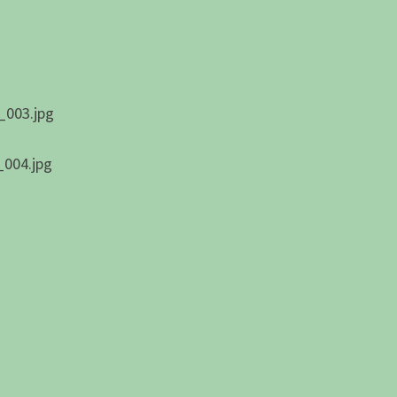
_003.jpg
004.jpg