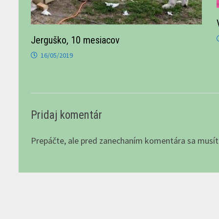
Jerguško, 10 mesiacov
16/05/2019
Pridaj komentár
Prepáčte, ale pred zanechaním komentára sa musí