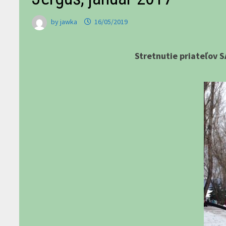
by
jawka
16/05/2019
Stretnutie priateľov 