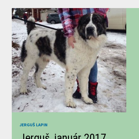
JERGUŠ LAPIN
Jerguš, január 2017