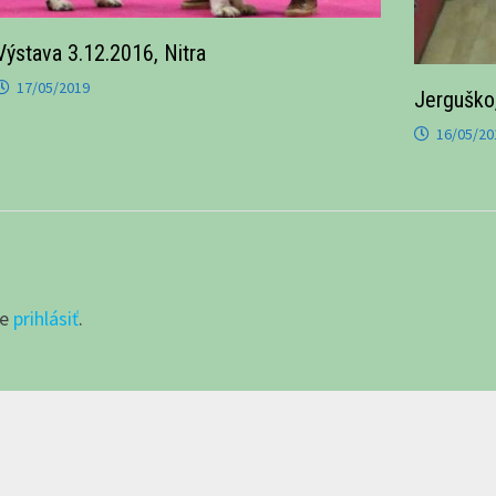
Výstava 3.12.2016, Nitra
17/05/2019
Jerguško
16/05/20
te
prihlásiť
.