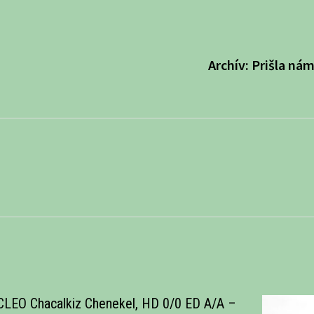
Archív: Prišla ná
CLEO Chacalkiz Chenekel, HD 0/0 ED A/A –