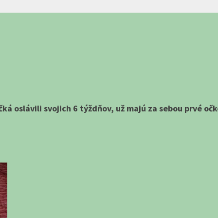
á oslávili svojich 6 týždňov, už majú za sebou prvé očko