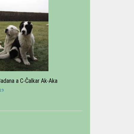
Badana a C-Čalkar Ak-Aka
19