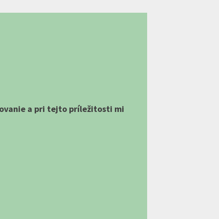
vanie a pri tejto príležitosti mi