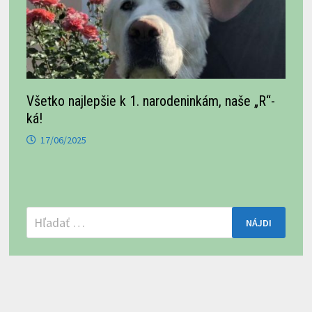
Všetko najlepšie k 1. narodeninkám, naše „R“-
ká!
17/06/2025
Hľadať: