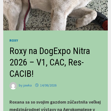
ROXY
Roxy na DogExpo Nitra
2026 – V1, CAC, Res-
CACIB!
by
jawka
14/06/2026
Roxana sa so svojim gazdom zúčastnila veľkej
medzinárodnej výstavy na Agrokomplexe v