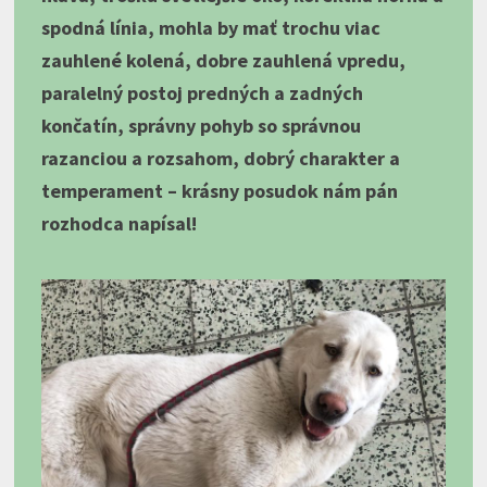
spodná línia, mohla by mať trochu viac
zauhlené kolená, dobre zauhlená vpredu,
paralelný postoj predných a zadných
končatín, správny pohyb so správnou
razanciou a rozsahom, dobrý charakter a
temperament – krásny posudok nám pán
rozhodca napísal!