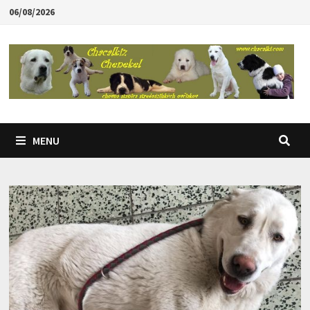
Skip
06/08/2026
to
content
MENU