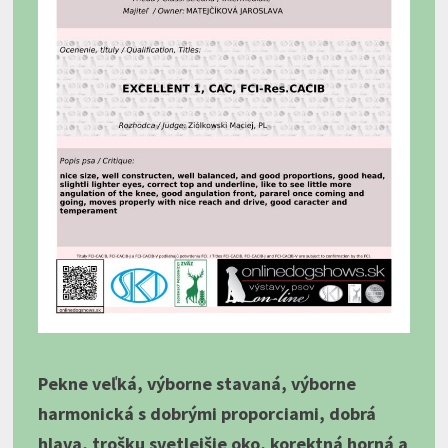
Pekne veľká, výborne stavaná, výborne
harmonická s dobrými proporciami, dobrá
hlava, trošku svetlejšie oko, korektná horná a