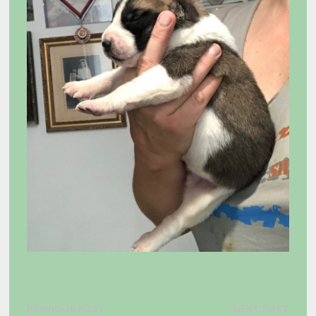
Navigácia
Previous
Next
PREVIOUS POST
NEXT POST