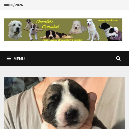
Skip
08/08/2026
to
content
MENU