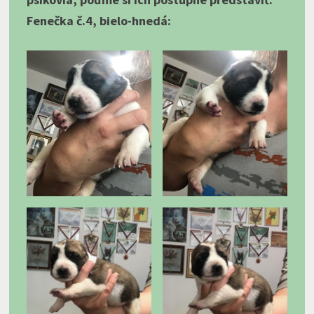
Fenečka č.4, bielo-hnedá: