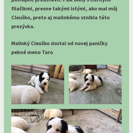
fliačikmi, presne takými istými, ako mal môj
Cleuško, preto aj malinkému vznikla táto
prezývka.
Malinký Cleuško dostal od novej paničky
pekné meno Taro
.