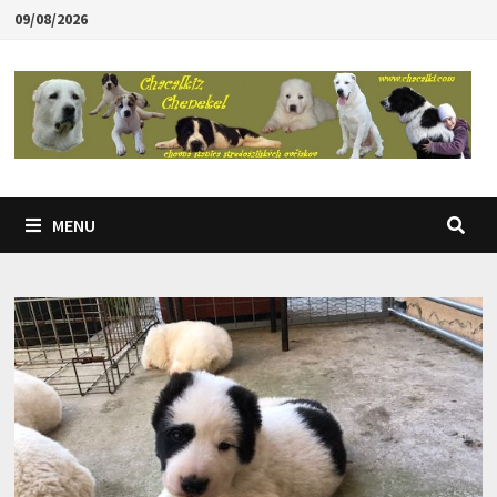
Skip
09/08/2026
to
content
MENU