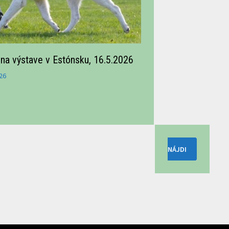
na výstave v Estónsku, 16.5.2026
26
Hľadať: