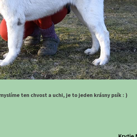
myslíme ten chvost a uchi, je to jeden krásny psík : )
Krytie 