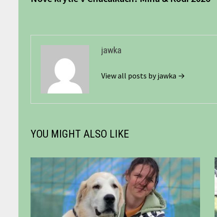
v
článku
jawka
View all posts by jawka →
YOU MIGHT ALSO LIKE