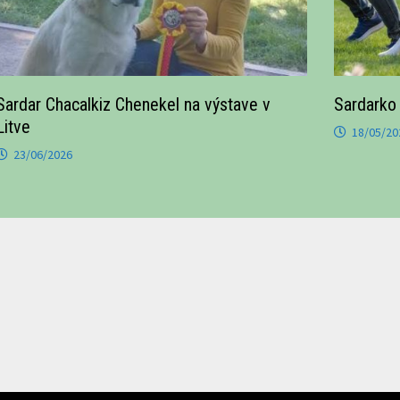
Sardar Chacalkiz Chenekel na výstave v
Sardarko 
Litve
18/05/20
23/06/2026