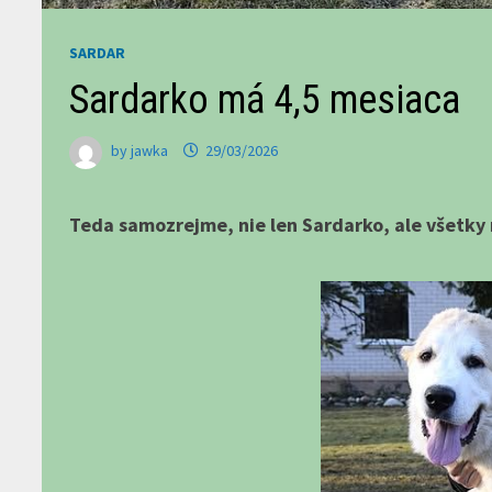
SARDAR
Sardarko má 4,5 mesiaca
by
jawka
29/03/2026
Teda samozrejme, nie len Sardarko, ale všetky na