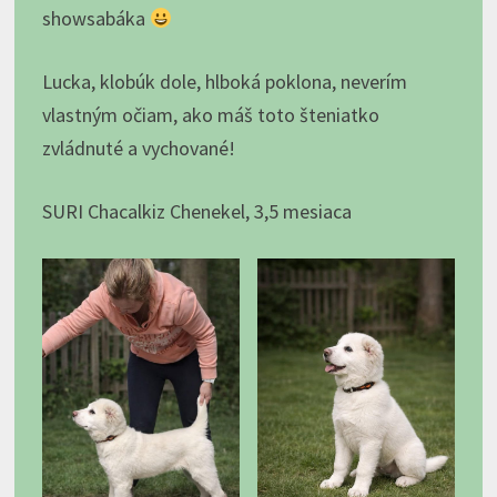
showsabáka
Lucka, klobúk dole, hlboká poklona, neverím
vlastným očiam, ako máš toto šteniatko
zvládnuté a vychované!
SURI Chacalkiz Chenekel, 3,5 mesiaca