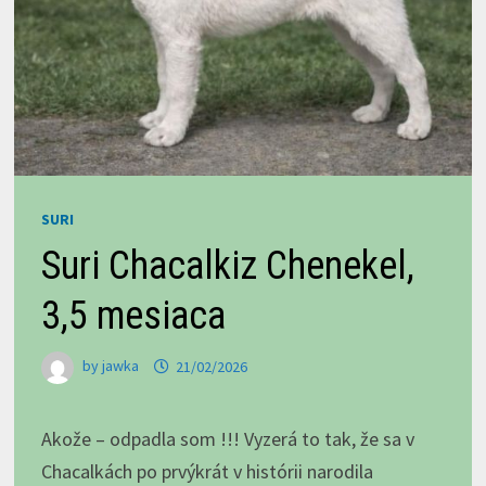
SURI
Suri Chacalkiz Chenekel,
3,5 mesiaca
by
jawka
21/02/2026
Akože – odpadla som !!! Vyzerá to tak, že sa v
Chacalkách po prvýkrát v histórii narodila