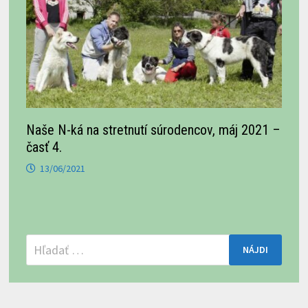
Naše N-ká na stretnutí súrodencov, máj 2021 –
časť 4.
13/06/2021
Hľadať: