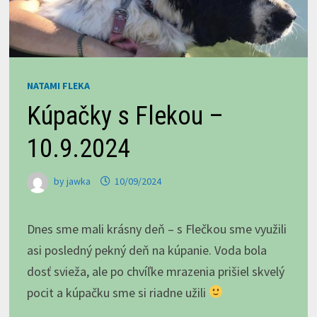
NATAMI FLEKA
Kúpačky s Flekou –
10.9.2024
by
jawka
10/09/2024
Dnes sme mali krásny deň – s Flečkou sme využili
asi posledný pekný deň na kúpanie. Voda bola
dosť svieža, ale po chvíľke mrazenia prišiel skvelý
pocit a kúpačku sme si riadne užili