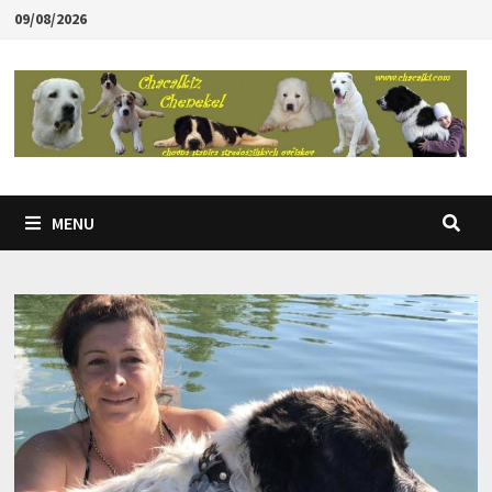
Skip
09/08/2026
to
content
MENU