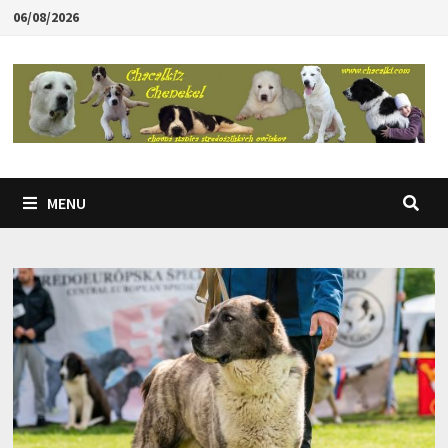
Skip
06/08/2026
to
content
MENU