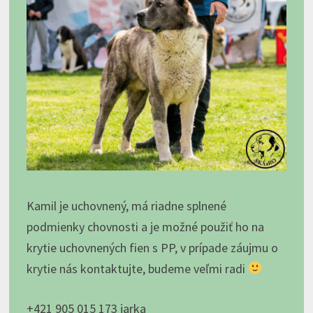
Kamil je uchovnený, má riadne splnené
podmienky chovnosti a je možné použiť ho na
krytie uchovnených fien s PP, v prípade záujmu o
krytie nás kontaktujte, budeme veľmi radi
+421 905 015 173 jarka