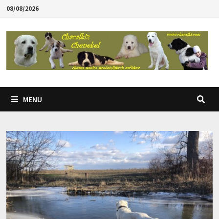
Skip
08/08/2026
to
content
MENU