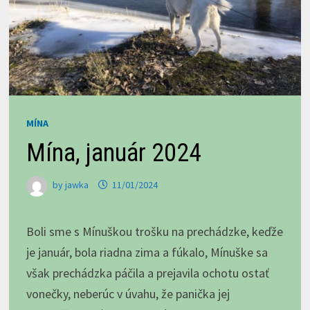
MÍNA
Mína, január 2024
by
jawka
11/01/2024
Boli sme s Mínuškou trošku na prechádzke, keďže
je január, bola riadna zima a fúkalo, Mínuške sa
však prechádzka páčila a prejavila ochotu ostať
vonečky, neberúc v úvahu, že panička jej