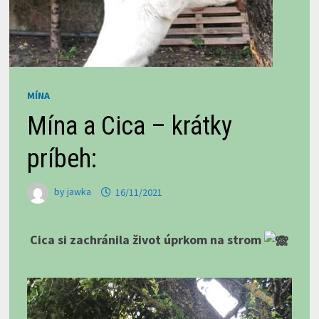
MÍNA
Mína a Cica – krátky
príbeh:
by
jawka
16/11/2021
Cica si zachránila život úprkom na strom