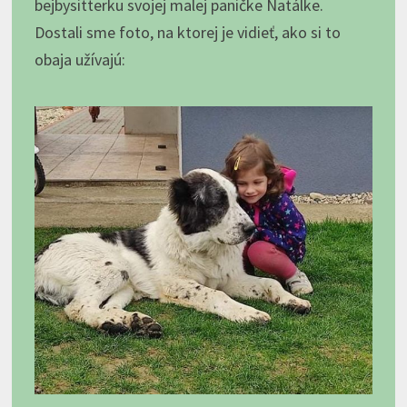
bejbysitterku svojej malej paničke Natálke.
Dostali sme foto, na ktorej je vidieť, ako si to
obaja užívajú: