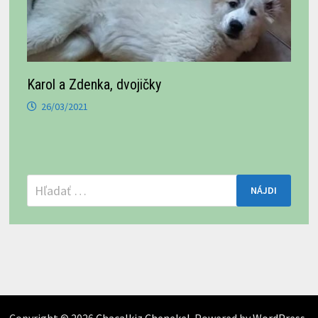
Karol a Zdenka, dvojičky
26/03/2021
Hľadať:
Copyright © 2026
Chacalkiz Chenekel
. Powered by
WordPress