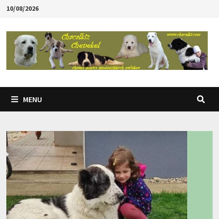
Skip
10/08/2026
to
content
MENU