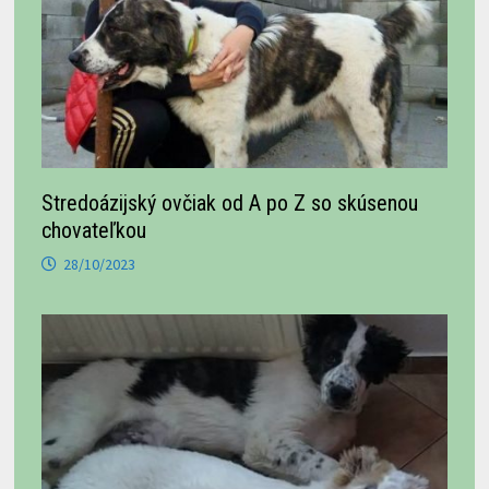
Stredoázijský ovčiak od A po Z so skúsenou
chovateľkou
28/10/2023