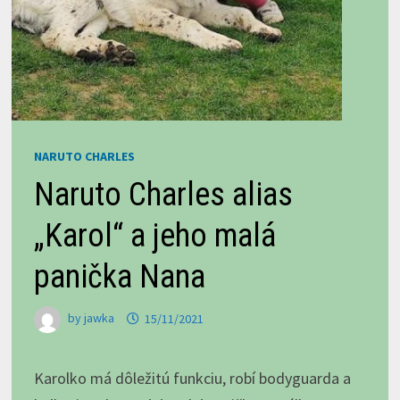
NARUTO CHARLES
Naruto Charles alias
„Karol“ a jeho malá
panička Nana
by
jawka
15/11/2021
Karolko má dôležitú funkciu, robí bodyguarda a