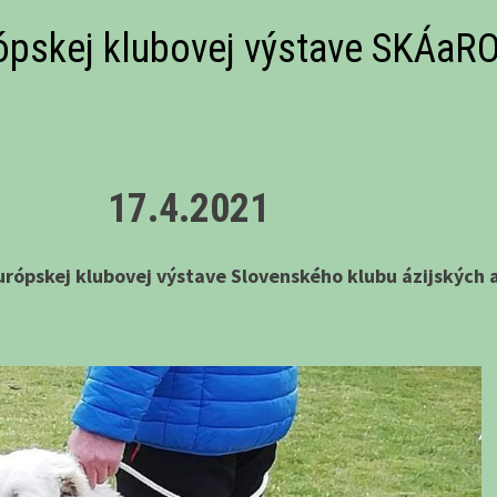
ópskej klubovej výstave SKÁaR
17.4.2021
urópskej klubovej výstave Slovenského klubu ázijských a