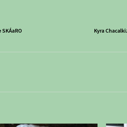
ve SKÁaRO
Kyra Chacalki