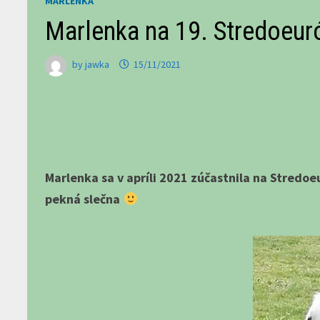
MARLENKA
Marlenka na 19. Stredoeur
by
jawka
15/11/2021
Marlenka sa v apríli 2021 zúčastnila na Stredoe
pekná slečna