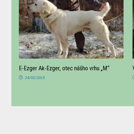
E-Ezger Ak-Ezger, otec nášho vrhu „M“
24/03/2019