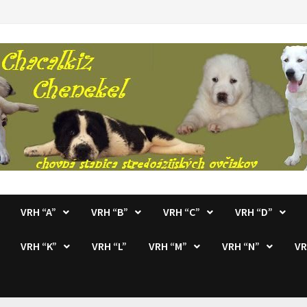
VRH “A”
VRH “B”
VRH “C”
VRH “D”
VRH “K”
VRH “L”
VRH “M”
VRH “N”
VR