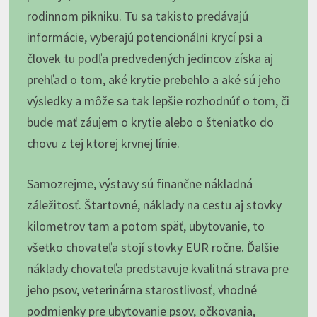
rodinnom pikniku. Tu sa takisto predávajú
informácie, vyberajú potencionálni krycí psi a
človek tu podľa predvedených jedincov získa aj
prehľad o tom, aké krytie prebehlo a aké sú jeho
výsledky a môže sa tak lepšie rozhodnúť o tom, či
bude mať záujem o krytie alebo o šteniatko do
chovu z tej ktorej krvnej línie.
Samozrejme, výstavy sú finančne nákladná
záležitosť. Štartovné, náklady na cestu aj stovky
kilometrov tam a potom späť, ubytovanie, to
všetko chovateľa stojí stovky EUR ročne. Ďalšie
náklady chovateľa predstavuje kvalitná strava pre
jeho psov, veterinárna starostlivosť, vhodné
podmienky pre ubytovanie psov, očkovania,