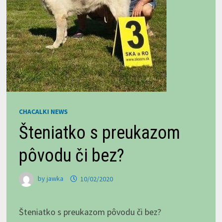
CHACALKI NEWS
Šteniatko s preukazom
pôvodu či bez?
by
jawka
10/02/2020
Šteniatko s preukazom pôvodu či bez?