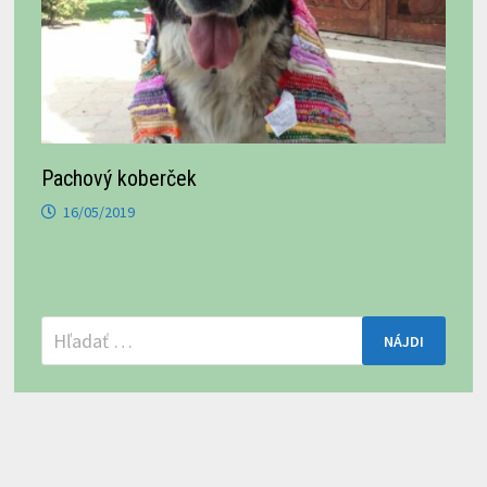
Pachový koberček
16/05/2019
Hľadať: