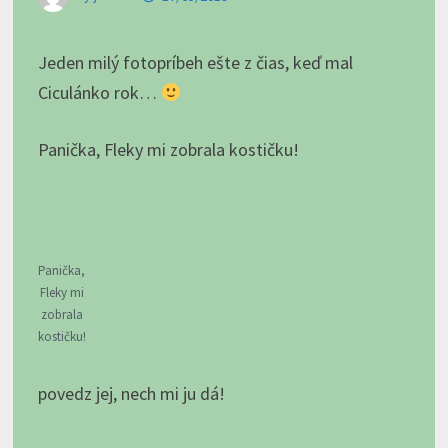
Jeden milý fotopríbeh ešte z čias, keď mal
Ciculánko rok…
Panička, Fleky mi zobrala kostičku!
Panička,
Fleky mi
zobrala
kostičku!
povedz jej, nech mi ju dá!