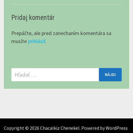
Pridaj komentár
Prepáčte, ale pred zanechaním komentára sa
musíte
prihlásiť
.
Hľadať:
Copyright © 2026
Chacalkiz Chenekel
. Powered by
WordPress