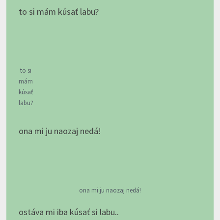
to si mám kúsať labu?
to si
mám
kúsať
labu?
ona mi ju naozaj nedá!
ona mi ju naozaj nedá!
ostáva mi iba kúsať si labu..