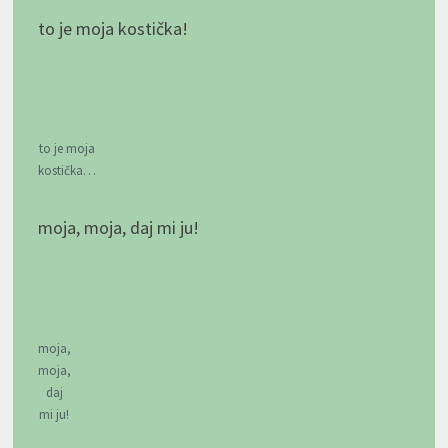
to je moja kostička!
to je moja
kostička…
moja, moja, daj mi ju!
moja,
moja,
daj
mi ju!