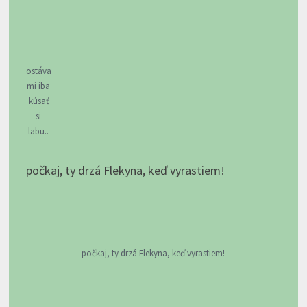
ostáva
mi iba
kúsať
si
labu..
počkaj, ty drzá Flekyna, keď vyrastiem!
počkaj, ty drzá Flekyna, keď vyrastiem!