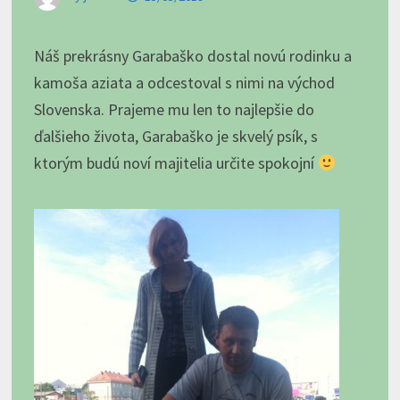
Náš prekrásny Garabaško dostal novú rodinku a
kamoša aziata a odcestoval s nimi na východ
Slovenska. Prajeme mu len to najlepšie do
ďalšieho života, Garabaško je skvelý psík, s
ktorým budú noví majitelia určite spokojní