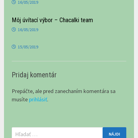
16/05/2019
Môj úvítací výbor – Chacalki team
16/05/2019
15/05/2019
Pridaj komentár
Prepáčte, ale pred zanechaním komentára sa
musíte
prihlásiť
.
Hľadať: