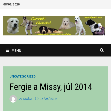
Skip
08/08/2026
to
content
MENU
UNCATEGORIZED
Fergie a Missy, júl 2014
by
jawka
15/05/2019