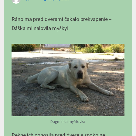
Ráno ma pred dverami čakalo prekvapenie –
Dáška mi nalovila myšky!
Dagmarka myšilovka
Pekne ich ponosila pred dvere a spokojne