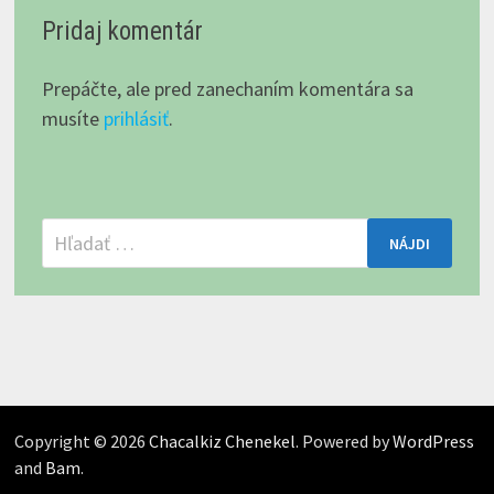
Pridaj komentár
Prepáčte, ale pred zanechaním komentára sa
musíte
prihlásiť
.
Hľadať:
Copyright © 2026
Chacalkiz Chenekel
. Powered by
WordPress
and
Bam
.