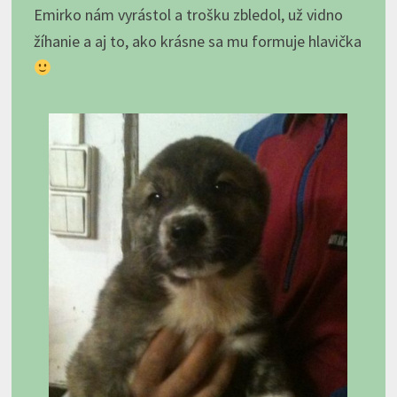
Emirko nám vyrástol a trošku zbledol, už vidno
žíhanie a aj to, ako krásne sa mu formuje hlavička