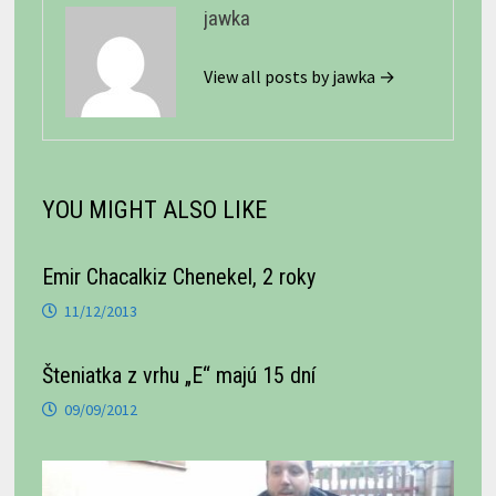
jawka
View all posts by jawka →
YOU MIGHT ALSO LIKE
Emir Chacalkiz Chenekel, 2 roky
11/12/2013
Šteniatka z vrhu „E“ majú 15 dní
09/09/2012