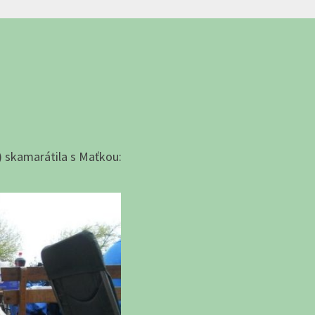
) skamarátila s Maťkou: