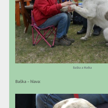
Baška a Maťka
Baška – hlava: