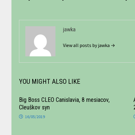
v
článku
jawka
View all posts by jawka →
YOU MIGHT ALSO LIKE
Big Boss CLEO Canislavia, 8 mesiacov,
Cleuškov syn
16/05/2019