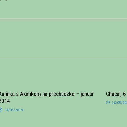
Aurinka s Akimkom na prechádzke – január
Chacal, 
2014
16/05/20
14/05/2019