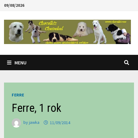
Skip
09/08/2026
to
content
MENU
FERRE
Ferre, 1 rok
by
jawka
11/09/2014