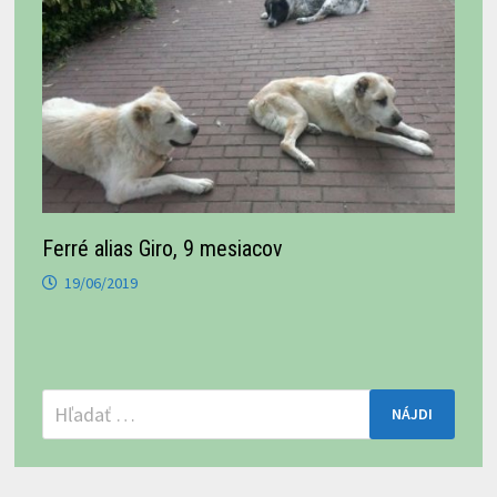
Ferré alias Giro, 9 mesiacov
19/06/2019
Hľadať: