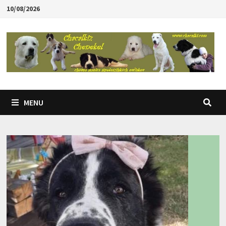
Skip
10/08/2026
to
content
MENU