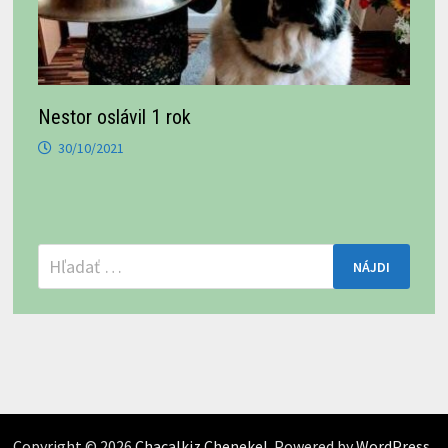
Nestor oslávil 1 rok
30/10/2021
Hľadať:
Copyright © 2026
Chacalkiz Chenekel
. Powered by
WordPress