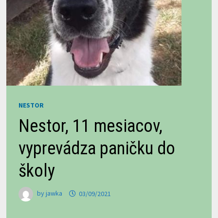
NESTOR
Nestor, 11 mesiacov,
vyprevádza paničku do
školy
by
jawka
03/09/2021